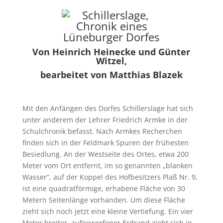
Von Heinrich Heinecke und Günter
Witzel,
bearbeitet von Matthias Blazek
Mit den Anfängen des Dorfes Schillerslage hat sich
unter anderem der Lehrer Friedrich Armke in der
Schulchronik befasst. Nach Armkes Recherchen
finden sich in der Feldmark Spuren der frühesten
Besiedlung. An der Westseite des Ortes, etwa 200
Meter vom Ort entfernt, im so genannten „blanken
Wasser“, auf der Koppel des Hofbesitzers Plaß Nr. 9,
ist eine quadratförmige, erhabene Fläche von 30
Metern Seitenlänge vorhanden. Um diese Fläche
zieht sich noch jetzt eine kleine Vertiefung. Ein vier
Meter breiter, aufgeworfener Erdrand zieht sich in