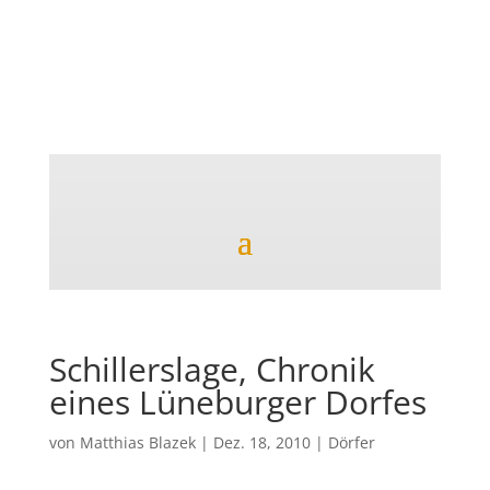
Matthias Blazek
Schillerslage, Chronik
eines Lüneburger Dorfes
von
Matthias Blazek
|
Dez. 18, 2010
|
Dörfer