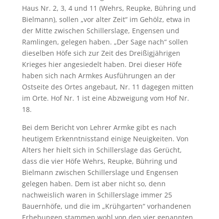
Haus Nr. 2, 3, 4 und 11 (Wehrs, Reupke, Bühring und
Bielmann), sollen „vor alter Zeit“ im Gehölz, etwa in
der Mitte zwischen Schillerslage, Engensen und
Ramlingen, gelegen haben. „Der Sage nach“ sollen
dieselben Höfe sich zur Zeit des Dreißigjährigen
Krieges hier angesiedelt haben. Drei dieser Höfe
haben sich nach Armkes Ausführungen an der
Ostseite des Ortes angebaut, Nr. 11 dagegen mitten
im Orte. Hof Nr. 1 ist eine Abzweigung vom Hof Nr.
18.
Bei dem Bericht von Lehrer Armke gibt es nach
heutigem Erkenntnisstand einige Neuigkeiten. Von
Alters her hielt sich in Schillerslage das Gerücht,
dass die vier Höfe Wehrs, Reupke, Bühring und
Bielmann zwischen Schillerslage und Engensen
gelegen haben. Dem ist aber nicht so, denn
nachweislich waren in Schillerslage immer 25
Bauernhöfe, und die im „Krühgarten“ vorhandenen
Erhebungen stammen wohl von den vier genannten