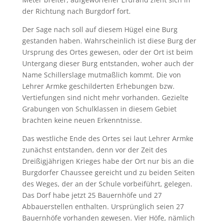
der Richtung nach Burgdorf fort.
Der Sage nach soll auf diesem Hügel eine Burg
gestanden haben. Wahrscheinlich ist diese Burg der
Ursprung des Ortes gewesen, oder der Ort ist beim
Untergang dieser Burg entstanden, woher auch der
Name Schillerslage mutmaßlich kommt. Die von
Lehrer Armke geschilderten Erhebungen bzw.
Vertiefungen sind nicht mehr vorhanden. Gezielte
Grabungen von Schulklassen in diesem Gebiet
brachten keine neuen Erkenntnisse.
Das westliche Ende des Ortes sei laut Lehrer Armke
zunächst entstanden, denn vor der Zeit des
Dreißigjährigen Krieges habe der Ort nur bis an die
Burgdorfer Chaussee gereicht und zu beiden Seiten
des Weges, der an der Schule vorbeiführt, gelegen.
Das Dorf habe jetzt 25 Bauernhöfe und 27
Abbauerstellen enthalten. Ursprünglich seien 27
Bauernhöfe vorhanden gewesen. Vier Höfe, nämlich