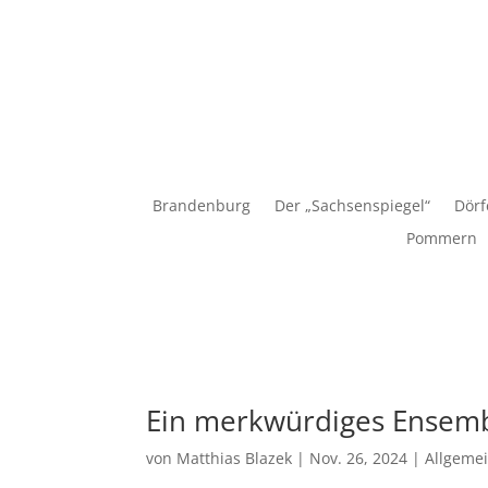
Matthias Blazek
Brandenburg
Der „Sachsenspiegel“
Dörf
Pommern
Ein merkwürdiges Ensem
von
Matthias Blazek
|
Nov. 26, 2024
|
Allgeme