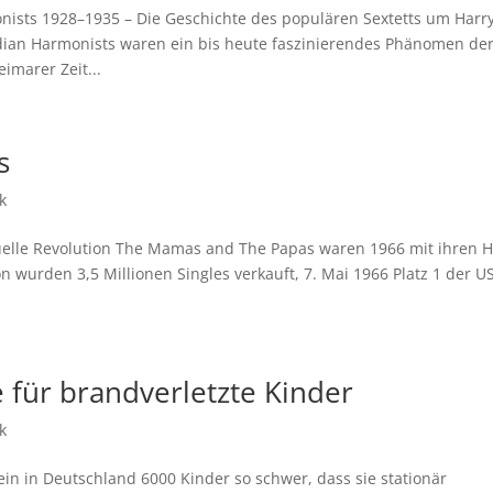
sts 1928–1935 – Die Geschichte des populären Sextetts um Harr
ian Harmonists waren ein bis heute faszinierendes Phänomen de
imarer Zeit...
s
k
lle Revolution The Mamas and The Papas waren 1966 mit ihren H
 wurden 3,5 Millionen Singles verkauft, 7. Mai 1966 Platz 1 der U
ve für brandverletzte Kinder
k
ein in Deutschland 6000 Kinder so schwer, dass sie stationär