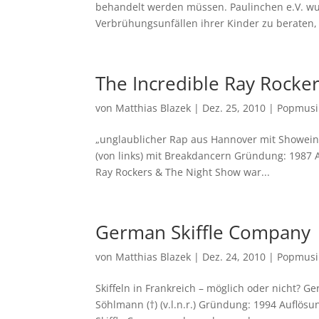
behandelt werden müssen. Paulinchen e.V. w
Verbrühungsunfällen ihrer Kinder zu beraten, 
The Incredible Ray Rocke
von
Matthias Blazek
|
Dez. 25, 2010
|
Popmusi
„unglaublicher Rap aus Hannover mit Showeinl
(von links) mit Breakdancern Gründung: 1987 
Ray Rockers & The Night Show war...
German Skiffle Company
von
Matthias Blazek
|
Dez. 24, 2010
|
Popmusi
Skiffeln in Frankreich – möglich oder nicht? 
Söhlmann (†) (v.l.n.r.) Gründung: 1994 Auflösu