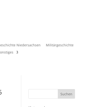
eschichte Niedersachsen
Militärgeschichte
onstiges
5