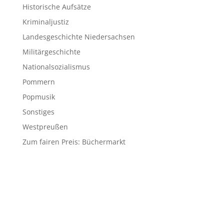
Historische Aufsätze
Kriminaljustiz
Landesgeschichte Niedersachsen
Militärgeschichte
Nationalsozialismus
Pommern
Popmusik
Sonstiges
Westpreußen
Zum fairen Preis: Büchermarkt
© 2026 Matthias Blazek