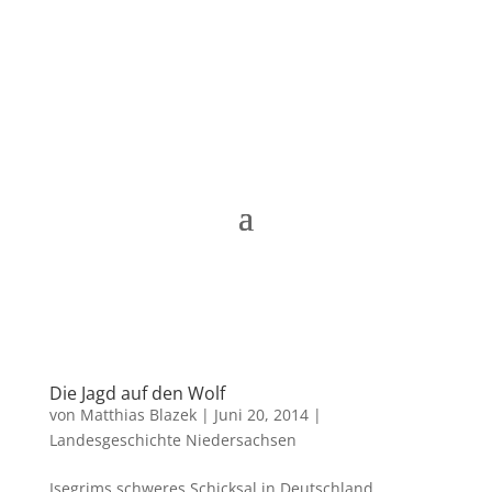
Matthias Blazek
Die Jagd auf den Wolf
von
Matthias Blazek
|
Juni 20, 2014
|
Landesgeschichte Niedersachsen
Isegrims schweres Schicksal in Deutschland.