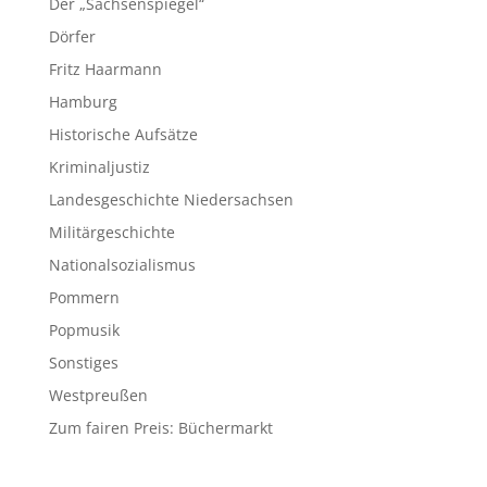
Der „Sachsenspiegel“
Dörfer
Fritz Haarmann
Hamburg
Historische Aufsätze
Kriminaljustiz
Landesgeschichte Niedersachsen
Militärgeschichte
Nationalsozialismus
Pommern
Popmusik
Sonstiges
Westpreußen
Zum fairen Preis: Büchermarkt