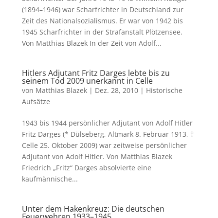
(1894–1946) war Scharfrichter in Deutschland zur
Zeit des Nationalsozialismus. Er war von 1942 bis
1945 Scharfrichter in der Strafanstalt Plötzensee.
Von Matthias Blazek In der Zeit von Adolf...
Hitlers Adjutant Fritz Darges lebte bis zu
seinem Tod 2009 unerkannt in Celle
von
Matthias Blazek
|
Dez. 28, 2010
|
Historische
Aufsätze
1943 bis 1944 persönlicher Adjutant von Adolf Hitler
Fritz Darges (* Dülseberg, Altmark 8. Februar 1913, †
Celle 25. Oktober 2009) war zeitweise persönlicher
Adjutant von Adolf Hitler. Von Matthias Blazek
Friedrich „Fritz“ Darges absolvierte eine
kaufmännische...
Unter dem Hakenkreuz: Die deutschen
Feuerwehren 1933–1945