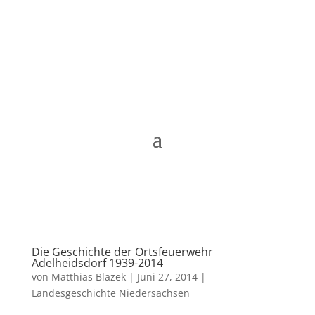
Matthias Blazek
Die Geschichte der Ortsfeuerwehr
Adelheidsdorf 1939-2014
von
Matthias Blazek
|
Juni 27, 2014
|
Landesgeschichte Niedersachsen