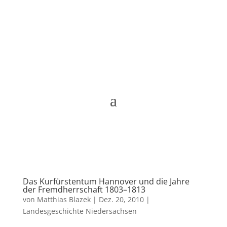
Matthias Blazek
Das Kurfürstentum Hannover und die Jahre
der Fremdherrschaft 1803–1813
von
Matthias Blazek
|
Dez. 20, 2010
|
Landesgeschichte Niedersachsen