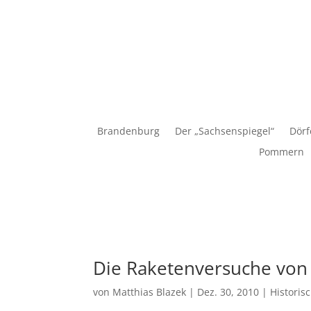
Matthias Blazek
Brandenburg
Der „Sachsenspiegel“
Dörf
Pommern
Die Raketenversuche von
von
Matthias Blazek
|
Dez. 30, 2010
|
Historis