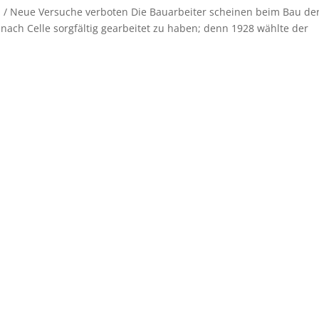
n / Neue Versuche verboten Die Bauarbeiter scheinen beim Bau de
ch Celle sorgfältig gearbeitet zu haben; denn 1928 wählte der