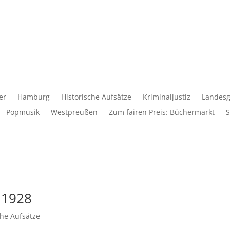
er
Hamburg
Historische Aufsätze
Kriminaljustiz
Landesg
Popmusik
Westpreußen
Zum fairen Preis: Büchermarkt
S
 1928
che Aufsätze