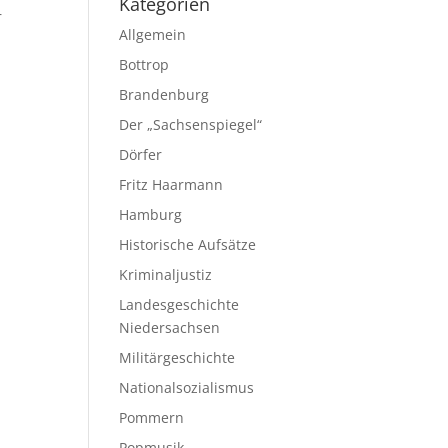
Kategorien
r
Allgemein
Bottrop
Brandenburg
Der „Sachsenspiegel“
Dörfer
Fritz Haarmann
Hamburg
Historische Aufsätze
Kriminaljustiz
Landesgeschichte
Niedersachsen
Militärgeschichte
Nationalsozialismus
Pommern
Popmusik