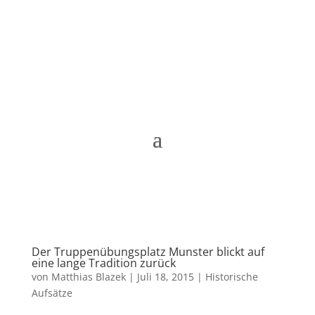
Matthias Blazek
Der Truppenübungsplatz Munster blickt auf
eine lange Tradition zurück
von
Matthias Blazek
|
Juli 18, 2015
|
Historische
Aufsätze