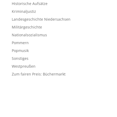
Historische Aufsätze
Kriminaljustiz
Landesgeschichte Niedersachsen
Militärgeschichte
Nationalsozialismus
Pommern
Popmusik
Sonstiges
Westpreußen
Zum fairen Preis: Büchermarkt
© 2026 Matthias Blazek