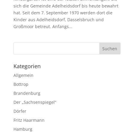
sich die Gemeinde Adelheidsdorf bis heute bewahrt
hat. Seit dem 7. September 1970 werden dort die
Kinder aus Adelheidsdorf, Dassels­bruch und
Großmoor betreut. An­fangs...
Kategorien
Allgemein
Bottrop
Brandenburg
Der „Sachsenspiegel“
Dörfer
Fritz Haarmann
Hamburg