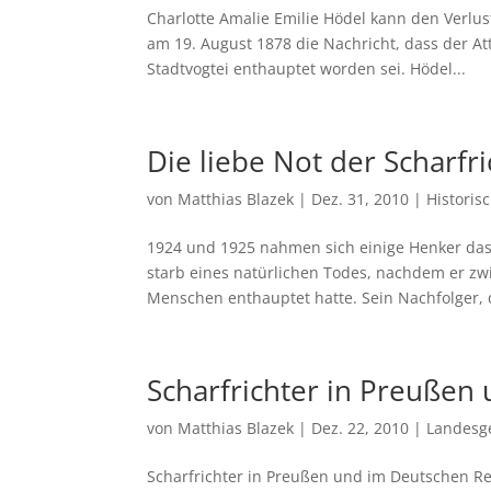
Charlotte Amalie Emilie Hödel kann den Verlu
am 19. August 1878 die Nachricht, dass der A
Stadtvogtei enthauptet worden sei. Hödel...
Die liebe Not der Scharfri
von
Matthias Blazek
|
Dez. 31, 2010
|
Historis
1924 und 1925 nahmen sich einige Henker das
starb eines natürlichen Todes, nachdem er zw
Menschen enthauptet hatte. Sein Nachfolger, d
Scharfrichter in Preußen
von
Matthias Blazek
|
Dez. 22, 2010
|
Landesg
Scharfrichter in Preußen und im Deutschen R