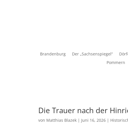
Matthias Blazek
Brandenburg
Der „Sachsenspiegel“
Dörf
Pommern
Die Trauer nach der Hinr
von
Matthias Blazek
|
Juni 16, 2026
|
Historis