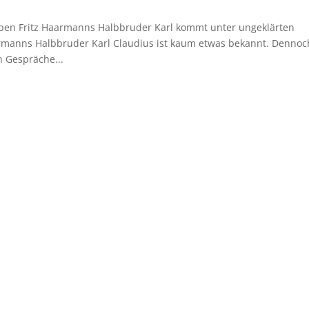
 haben Fritz Haarmanns Halbbruder Karl kommt unter ungeklärten
anns Halbbruder Karl Claudius ist kaum etwas bekannt. Dennoc
n Gespräche...