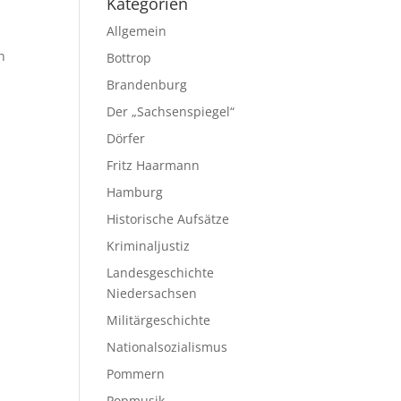
Kategorien
Allgemein
h
Bottrop
Brandenburg
Der „Sachsenspiegel“
Dörfer
Fritz Haarmann
Hamburg
Historische Aufsätze
Kriminaljustiz
Landesgeschichte
Niedersachsen
Militärgeschichte
Nationalsozialismus
Pommern
Popmusik