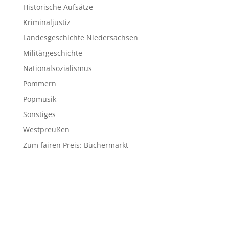
Historische Aufsätze
Kriminaljustiz
Landesgeschichte Niedersachsen
Militärgeschichte
Nationalsozialismus
Pommern
Popmusik
Sonstiges
Westpreußen
Zum fairen Preis: Büchermarkt
© 2026 Matthias Blazek