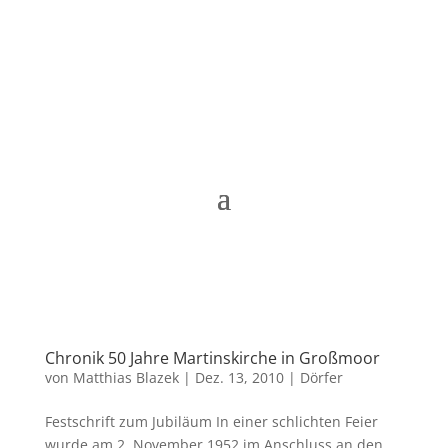
Matthias Blazek
Chronik 50 Jahre Martinskirche in Großmoor
von
Matthias Blazek
|
Dez. 13, 2010
|
Dörfer
Festschrift zum Jubiläum In einer schlichten Feier
wurde am 2. November 1952 im Anschluss an den