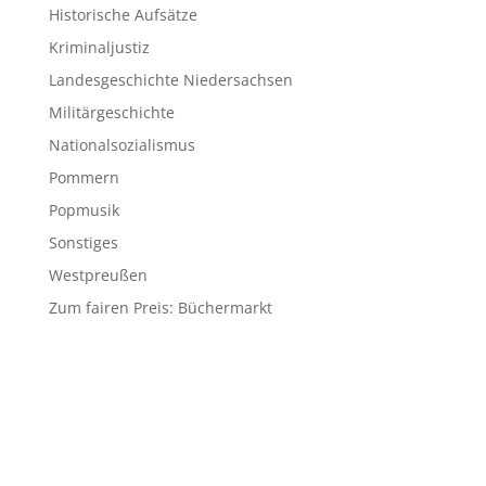
Historische Aufsätze
Kriminaljustiz
Landesgeschichte Niedersachsen
Militärgeschichte
Nationalsozialismus
Pommern
Popmusik
Sonstiges
Westpreußen
Zum fairen Preis: Büchermarkt
© 2026 Matthias Blazek