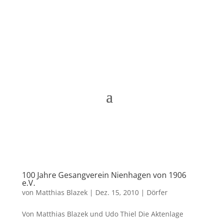
Matthias Blazek
100 Jahre Gesangverein Nienhagen von 1906
e.V.
von
Matthias Blazek
|
Dez. 15, 2010
|
Dörfer
Von Matthias Blazek und Udo Thiel Die Aktenlage