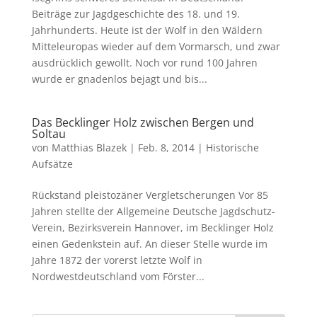
Beiträge zur Jagdgeschichte des 18. und 19.
Jahrhunderts. Heute ist der Wolf in den Wäldern
Mitteleuropas wieder auf dem Vormarsch, und zwar
ausdrücklich gewollt. Noch vor rund 100 Jahren
wurde er gnadenlos bejagt und bis...
Das Becklinger Holz zwischen Bergen und
Soltau
von
Matthias Blazek
|
Feb. 8, 2014
|
Historische
Aufsätze
Rückstand pleistozäner Vergletscherungen Vor 85
Jahren stellte der Allgemeine Deutsche Jagdschutz-
Verein, Bezirksverein Hannover, im Becklinger Holz
einen Gedenkstein auf. An dieser Stelle wurde im
Jahre 1872 der vorerst letzte Wolf in
Nordwestdeutschland vom Förster...