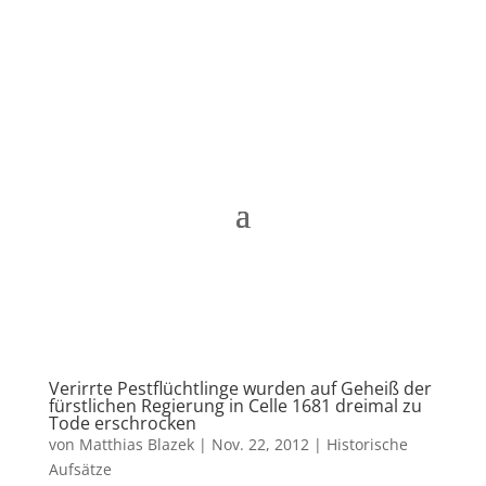
Matthias Blazek
Verirrte Pestflüchtlinge wurden auf Geheiß der
fürstlichen Regierung in Celle 1681 dreimal zu
Tode erschrocken
von
Matthias Blazek
|
Nov. 22, 2012
|
Historische
Aufsätze