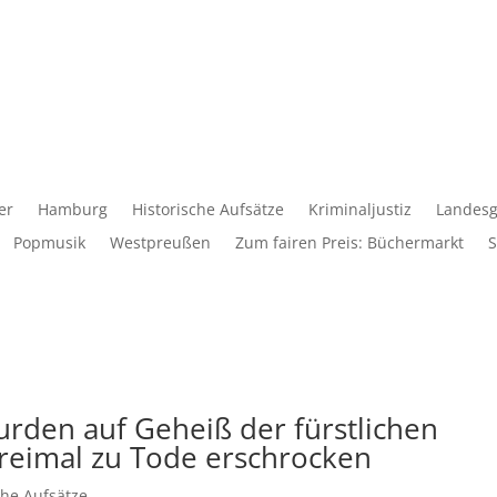
er
Hamburg
Historische Aufsätze
Kriminaljustiz
Landesg
Popmusik
Westpreußen
Zum fairen Preis: Büchermarkt
S
wurden auf Geheiß der fürstlichen
dreimal zu Tode erschrocken
che Aufsätze