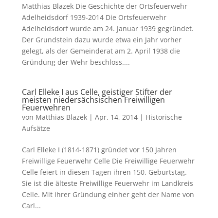
Matthias Blazek Die Geschichte der Ortsfeuerwehr
Adelheidsdorf 1939-2014 Die Ortsfeuerwehr
Adelheidsdorf wurde am 24. Januar 1939 gegründet.
Der Grundstein dazu wurde etwa ein Jahr vorher
gelegt, als der Gemein­derat am 2. April 1938 die
Gründung der Wehr beschloss....
Carl Elleke I aus Celle, geistiger Stifter der
meisten niedersächsischen Freiwilligen
Feuerwehren
von
Matthias Blazek
|
Apr. 14, 2014
|
Historische
Aufsätze
Carl Elleke I (1814-1871) gründet vor 150 Jahren
Freiwillige Feuerwehr Celle Die Freiwillige Feuerwehr
Celle feiert in diesen Tagen ihren 150. Geburtstag.
Sie ist die älteste Freiwillige Feuerwehr im Landkreis
Celle. Mit ihrer Gründung einher geht der Name von
Carl...