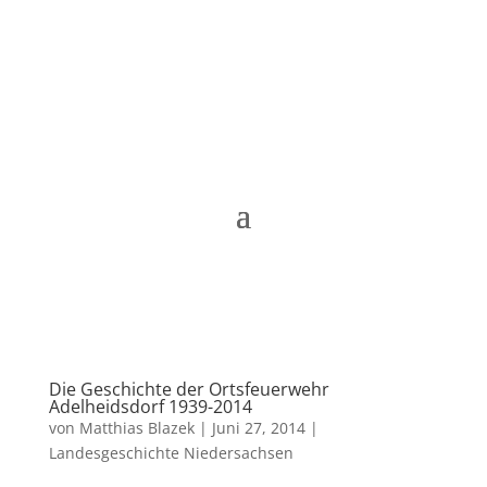
Matthias Blazek
Die Geschichte der Ortsfeuerwehr
Adelheidsdorf 1939-2014
von
Matthias Blazek
|
Juni 27, 2014
|
Landesgeschichte Niedersachsen