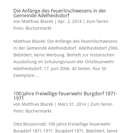
Die Anfänge des Feuerlöschwesens in der
Gemeinde Adelheidsdorf
von
Matthias Blazek
|
Apr. 2, 2014
|
Zum fairen
Preis: Büchermarkt
Matthias Blazek: Die Anfänge des Feuerlöschwesens
in der Gemeinde Adelheidsdorf. Adelheidsdorf 2006.
Bebildert, keine Werbung. Beiheft zur historischen
Ausstellung im Schulungsraum der Ortsfeuerwehr
Adelheidsdorf, 17. Juni 2006. 42 Seiten. Nur 50
Exemplare....
100 Jahre Freiwillige Feuerwehr Burgdorf 1871-
1971
von
Matthias Blazek
|
März 31, 2014
|
Zum fairen
Preis: Büchermarkt
Otto Bessenrodt: 100 Jahre Freiwillige Feuerwehr
Burgdorf 1871-1971. Burgdorf 1971. Bebildert, keine