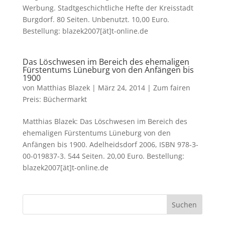
Werbung. Stadtgeschichtliche Hefte der Kreisstadt
Burgdorf. 80 Seiten. Unbenutzt. 10,00 Euro.
Bestellung: blazek2007[ät]t-online.de
Das Löschwesen im Bereich des ehemaligen
Fürstentums Lüneburg von den Anfängen bis
1900
von
Matthias Blazek
|
März 24, 2014
|
Zum fairen
Preis: Büchermarkt
Matthias Blazek: Das Löschwesen im Bereich des
ehemaligen Fürstentums Lüneburg von den
Anfängen bis 1900. Adelheidsdorf 2006, ISBN 978-3-
00-019837-3. 544 Seiten. 20,00 Euro. Bestellung:
blazek2007[ät]t-online.de