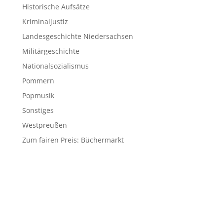
Historische Aufsätze
Kriminaljustiz
Landesgeschichte Niedersachsen
Militärgeschichte
Nationalsozialismus
Pommern
Popmusik
Sonstiges
Westpreußen
Zum fairen Preis: Büchermarkt
© 2026 Matthias Blazek